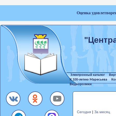
Оценка удовлетворе
"Центр
Электронный каталог
Вир
К 100-летию Маресьева
Ко
Видеоролики
Сегодня
|
За месяц