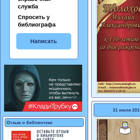
служба
Спросить у
библиографа
Написать
31 июля 201
Отзыв о библиотеке