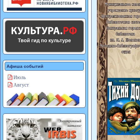
Твой гид по культуре
Афиша событий
Июль
Август