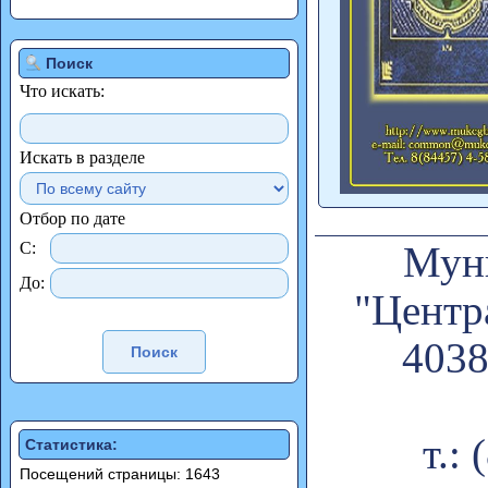
Поиск
Что искать:
Искать в разделе
Отбор по дате
С:
Муни
До:
"Центр
4038
т.:
Статистика:
Посещений страницы: 1643