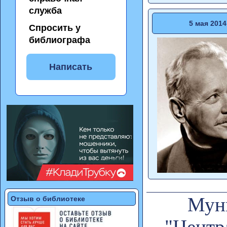
служба
5 мая 2014
Спросить у
библиографа
Написать
Муни
Отзыв о библиотеке
"Центр