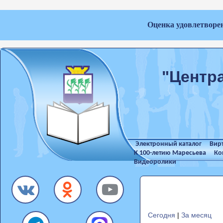
Оценка удовлетворе
"Центр
Электронный каталог
Вир
К 100-летию Маресьева
Ко
Видеоролики
Сегодня
|
За месяц