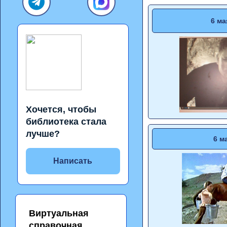
6 ма
Хочется, чтобы
библиотека стала
лучше?
6 м
Написать
Виртуальная
справочная