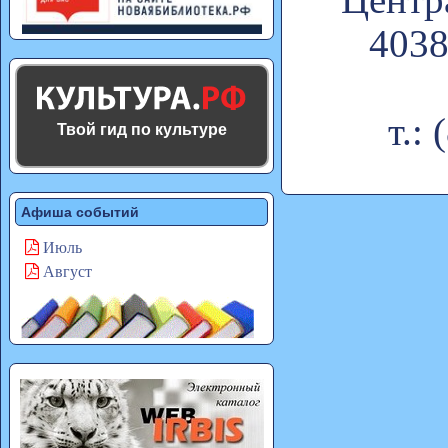
4038
т.:
Твой гид по культуре
Афиша событий
Июль
Август