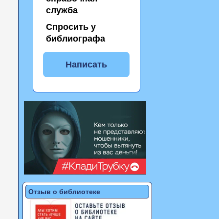
служба
Спросить у
библиографа
Написать
Отзыв о библиотеке