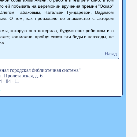
ало ей побывать на церемонии вручения премии "Оскар"
Олегом Табаковым, Натальей Гундаревой, Вадимом
м. О том, как произошло ее знакомство с актером
амы, которую она потеряла, будучи еще ребенком и о
жет, как можно, пройдя сквозь эти беды и невзгоды, не
ра.
Назад
ная городская библиотечная система"
. Пролетарская, д. 6.
4 - 84 - 11