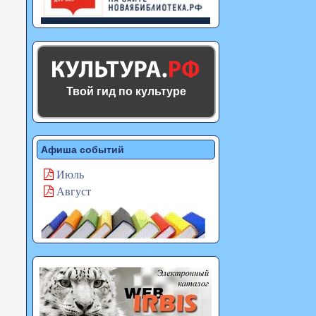
Твой гид по культуре
Афиша событий
Июль
Август