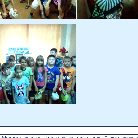
Муниципальное казенное учреждение культуры "Централизован