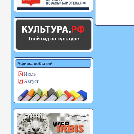
Твой гид по культуре
Афиша событий
Июль
Август