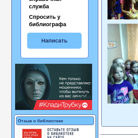
служба
Спросить у
библиографа
Написать
Отзыв о библиотеке