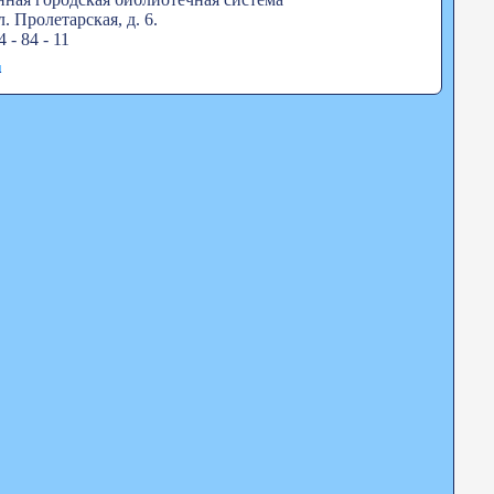
. Пролетарская, д. 6.
4 - 84 - 11