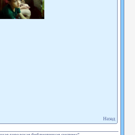
Назад
ная городская библиотечная система"