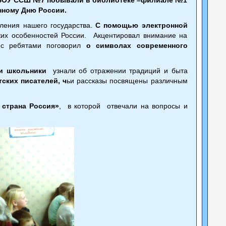
нному Дню России.
ления нашего государства.
С помощью электронной
их особенностей России. Акцентировал внимание на
 с ребятами поговорил
о символах современного
 и школьники
узнали об отражении традиций и быта
тских писателей, ч
ьи рассказы посвящены различным
 страна Россия»
, в которой отвечали на вопросы и