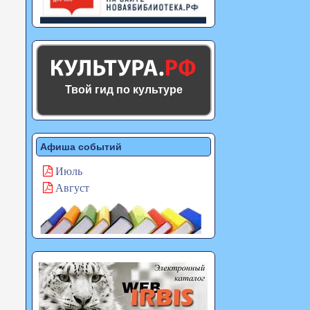
Твой гид по культуре
Афиша событий
Июль
Август