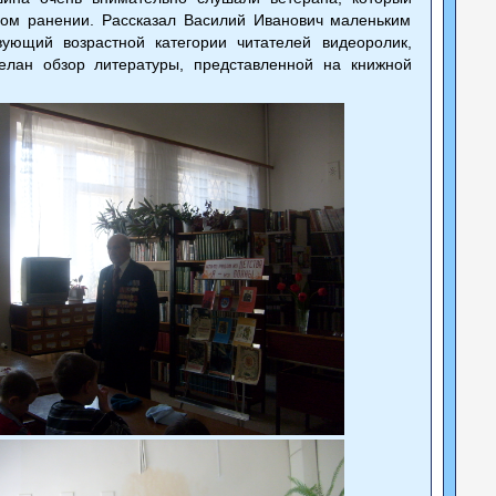
вом ранении. Рассказал Василий Иванович маленьким
ующий возрастной категории читателей видеоролик,
делан обзор литературы, представленной на книжной