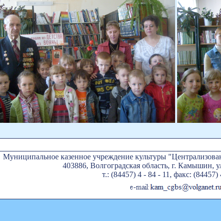
Муниципальное казенное учреждение культуры "Централизован
403886, Волгоградская область, г. Камышин, ул
т.: (84457) 4 - 84 - 11, факс: (84457) 