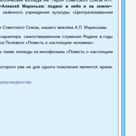
«Алексей Маресьев: подвиг в небе и на земле»
.
казённого учреждения культуры «Централизованная
я Советского Союза, нашего земляка А.П. Маресьева.
характера, самоотверженном служении Родине в годы
иса Полевого «Повесть о настоящем человеке».
 также эпизоды из кинофильма «Повесть о настоящем
торого уже не для одного поколения является ярким,
рмулаединства