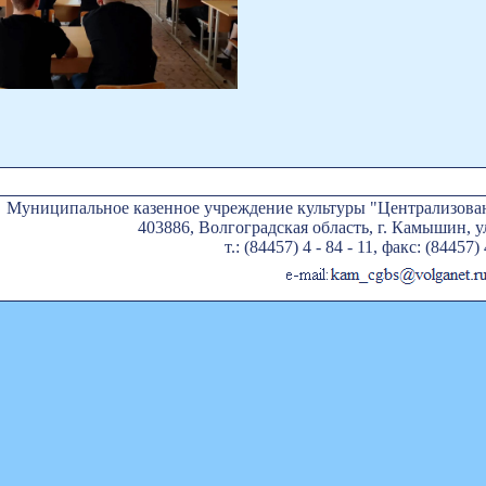
Муниципальное казенное учреждение культуры "Централизован
403886, Волгоградская область, г. Камышин, ул
т.: (84457) 4 - 84 - 11, факс: (84457) 