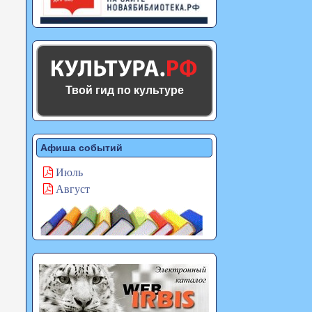
Твой гид по культуре
Афиша событий
Июль
Август