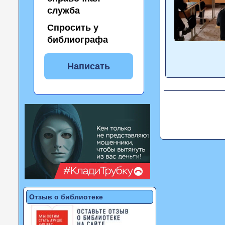
служба
Спросить у
библиографа
Написать
Отзыв о библиотеке