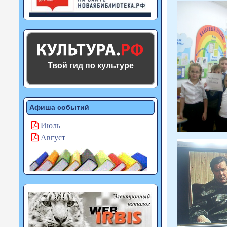
Твой гид по культуре
Афиша событий
Июль
Август