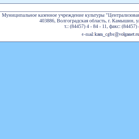
Муниципальное казенное учреждение культуры "Централизован
403886, Волгоградская область, г. Камышин, ул
т.: (84457) 4 - 84 - 11, факс: (84457) 