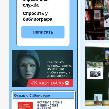
служба
Спросить у
библиографа
Написать
Отзыв о библиотеке