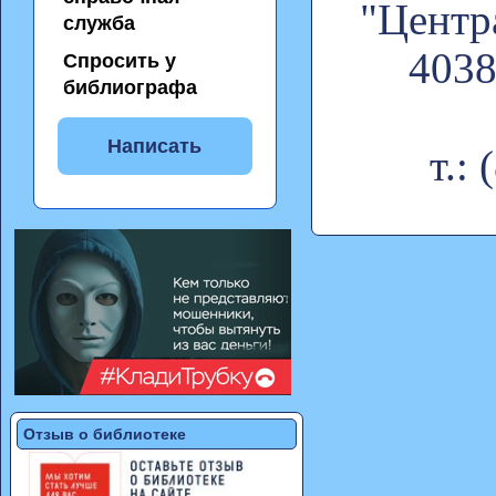
"Центр
служба
4038
Спросить у
библиографа
Написать
т.:
Отзыв о библиотеке