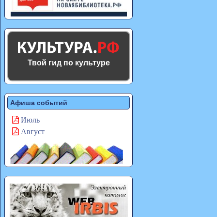
Твой гид по культуре
Афиша событий
Июль
Август