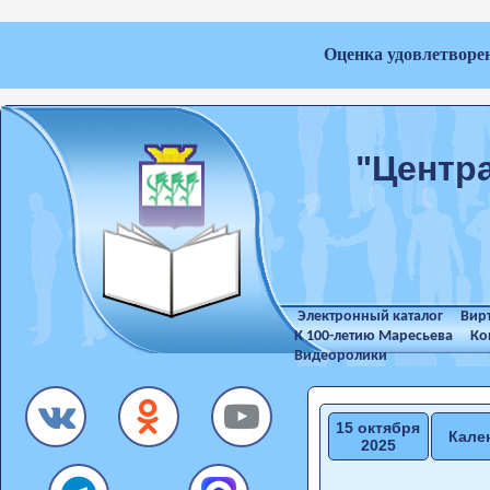
Оценка удовлетворе
"Центр
Электронный каталог
Вир
К 100-летию Маресьева
Ко
Видеоролики
15 октября
Кале
2025