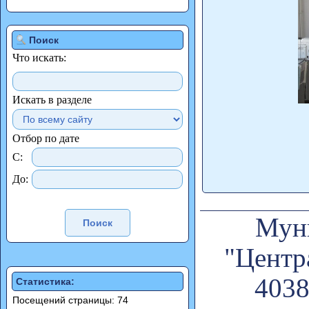
Поиск
Что искать:
Искать в разделе
Отбор по дате
С:
До:
Муни
"Центр
4038
Статистика:
Посещений страницы: 74