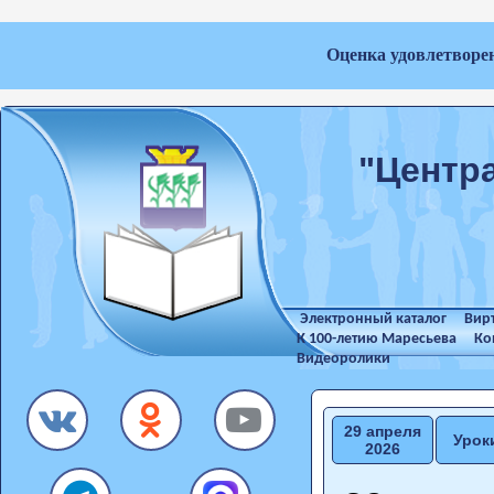
Оценка удовлетворе
"Центр
Электронный каталог
Вир
К 100-летию Маресьева
Ко
Видеоролики
29 апреля
Урок
2026