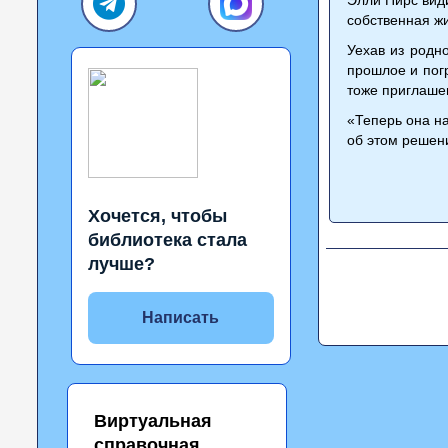
собственная жи
Уехав из родн
прошлое и погр
тоже приглашен
«Теперь она на
об этом решен
Хочется, чтобы
библиотека стала
лучше?
Написать
Виртуальная
справочная