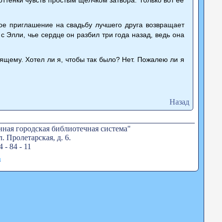
ное приглашение на свадьбу лучшего друга возвращает
с Элли, чье сердце он разбил три года назад, ведь она
оящему. Хотел ли я, чтобы так было? Нет. Пожалею ли я
Назад
ная городская библиотечная система"
. Пролетарская, д. 6.
4 - 84 - 11