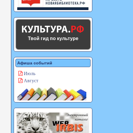
Твой гид по культуре
Афиша событий
Июль
Август