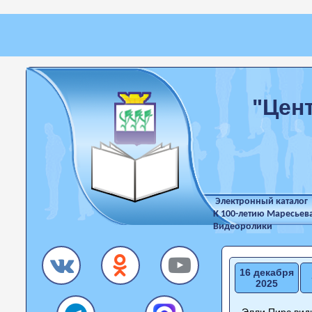
"Цен
Электронный каталог
К 100-летию Маресьев
Видеоролики
16 декабря
2025
Элли Пирс види