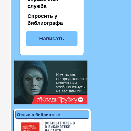
служба
Спросить у
библиографа
Написать
Отзыв о библиотеке