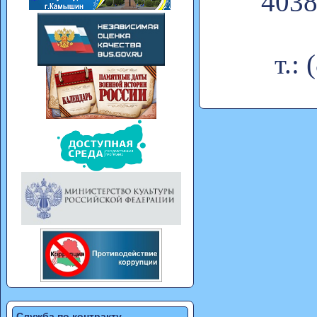
4038
т.:
Служба по контракту