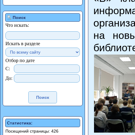
информ
Поиск
организ
Что искать:
на новы
Искать в разделе
библиот
Отбор по дате
С:
До:
Статистика:
Посещений страницы: 426