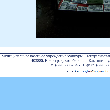
Муниципальное казенное учреждение культуры "Централизован
403886, Волгоградская область, г. Камышин, ул
т.: (84457) 4 - 84 - 11, факс: (84457) 