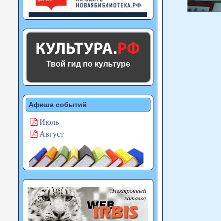
Твой гид по культуре
Афиша событий
Июль
Август