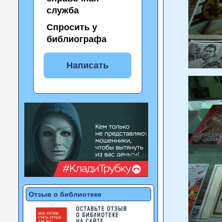
служба
Спросить у
библиографа
Написать
Отзыв о библиотеке