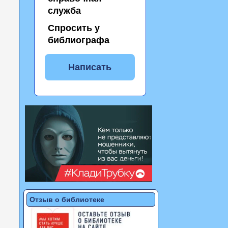
служба
Спросить у
библиографа
Написать
Отзыв о библиотеке