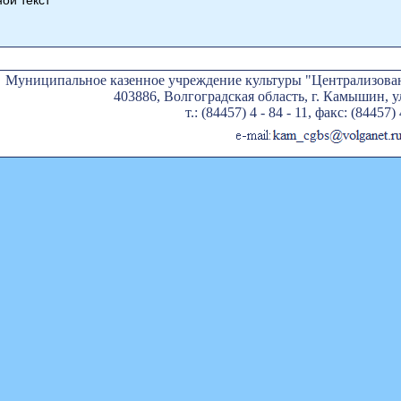
Муниципальное казенное учреждение культуры "Централизован
403886, Волгоградская область, г. Камышин, ул
т.: (84457) 4 - 84 - 11, факс: (84457) 