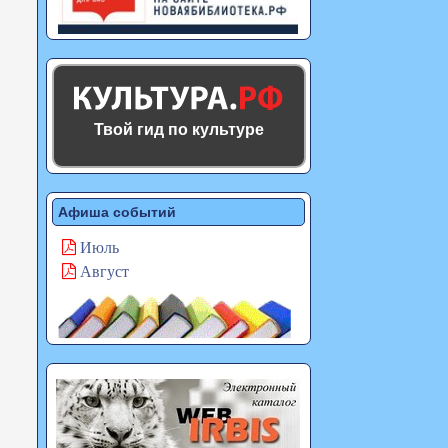
Твой гид по культуре
Афиша событий
Июль
Август