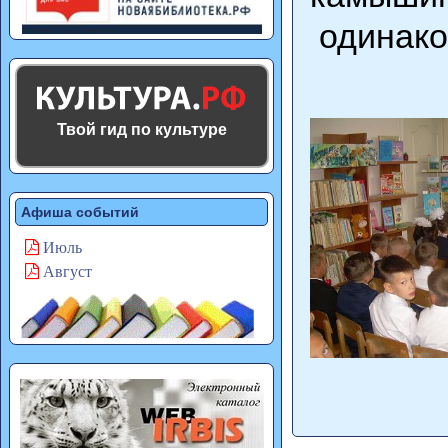
одинако
Твой гид по культуре
Афиша событий
Июль
Август