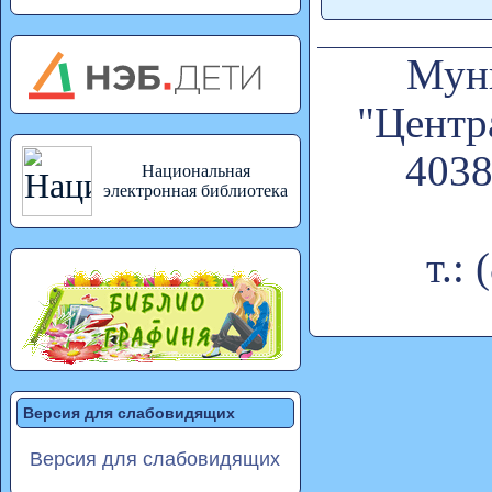
Муни
"Центр
4038
Национальная
электронная библиотека
т.:
Версия для слабовидящих
Версия для слабовидящих