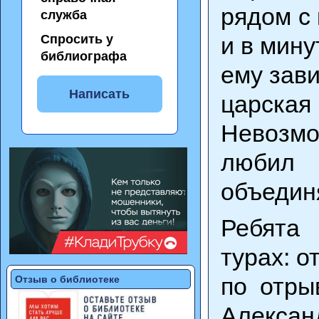
рядом с
служба
Спросить у
и в мину
библиографа
ему зави
Написать
царская
Невозмо
любил 
объедин
Ребята 
турах: о
по отры
Отзыв о библиотеке
Алексан