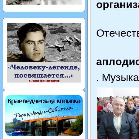
организ
В пам
Отечест
Зал п
аплоди
. Музыка