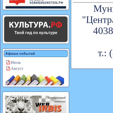
Муни
"Центр
4038
Твой гид по культуре
т.:
Афиша событий
Июль
Август