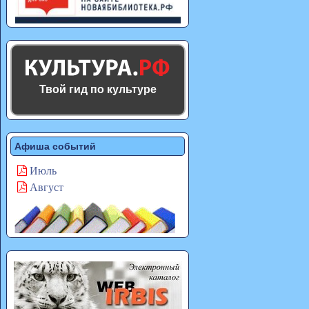
Твой гид по культуре
Афиша событий
Июль
Август