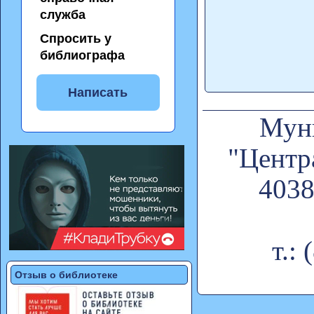
служба
Спросить у
библиографа
Написать
Муни
"Центр
4038
т.:
Отзыв о библиотеке