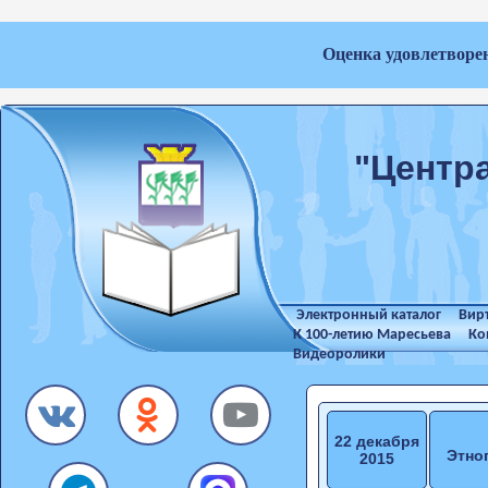
Оценка удовлетворе
"Центр
Электронный каталог
Вир
К 100-летию Маресьева
Ко
Видеоролики
22 декабря
Этно
2015