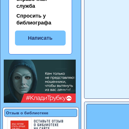
служба
Спросить у
библиографа
Написать
Отзыв о библиотеке