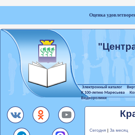
Оценка удовлетворе
"Центр
Электронный каталог
Вир
К 100-летию Маресьева
Ко
Видеоролики
Кр
Сегодня
|
За месяц