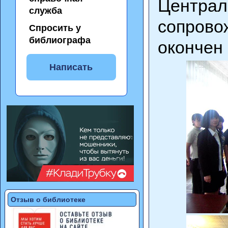
Центра
служба
сопров
Спросить у
библиографа
окончен 
Написать
Отзыв о библиотеке