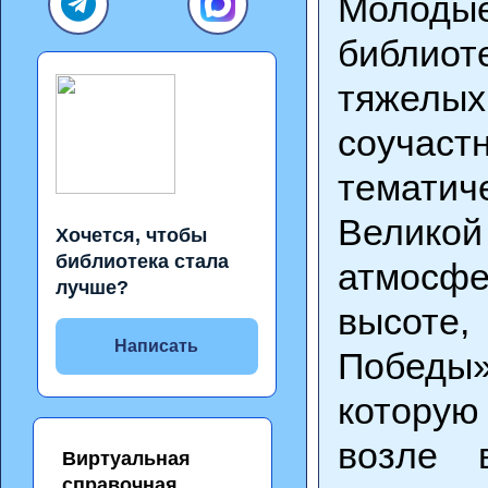
Молоды
библиот
тяжелых
соучаст
тематич
Велико
Хочется, чтобы
библиотека стала
атмосфе
лучше?
высоте
Написать
Победы»
которую
возле 
Виртуальная
справочная