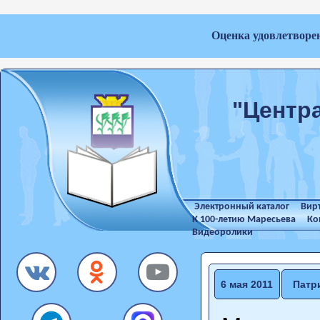
Оценка удовлетворе
"Центр
Электронный каталог
Вир
К 100-летию Маресьева
Ко
Видеоролики
6 мая 2011
Патр