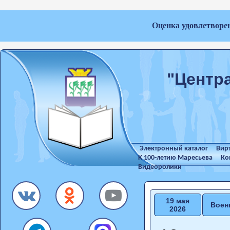
Оценка удовлетворе
"Центр
Электронный каталог
Вир
К 100-летию Маресьева
Ко
Видеоролики
19 мая
Воен
2026