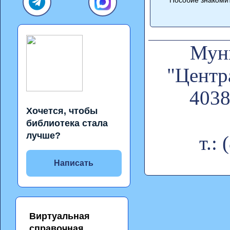
Муни
"Центр
4038
Хочется, чтобы
библиотека стала
лучше?
т.:
Написать
Виртуальная
справочная