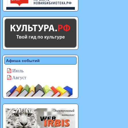
Твой гид по культуре
Афиша событий
Июль
Август