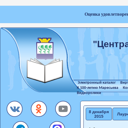
Оценка удовлетворе
"Центр
Электронный каталог
Вир
К 100-летию Маресьева
Ко
Видеоролики
8 декабря
Лаур
2015