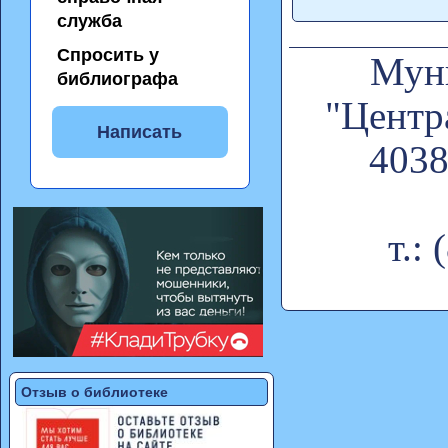
служба
Спросить у
Муни
библиографа
"Центр
Написать
4038
т.:
Отзыв о библиотеке