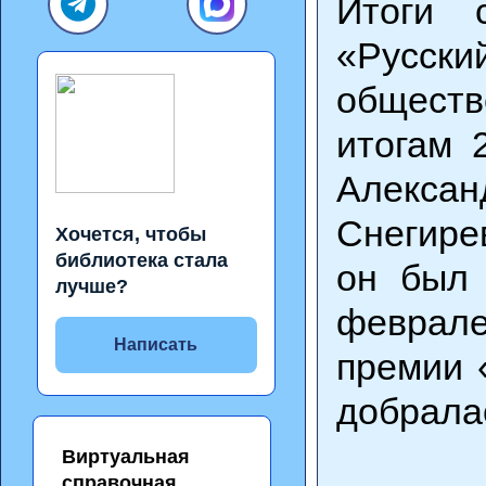
Итоги 
«Русски
обществ
итогам 
Алексан
Снегире
Хочется, чтобы
библиотека стала
он был 
лучше?
феврале 
Написать
премии 
добралас
Виртуальная
справочная