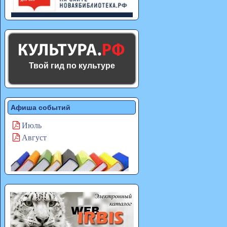
Твой гид по культуре
Афиша событий
Июль
Август