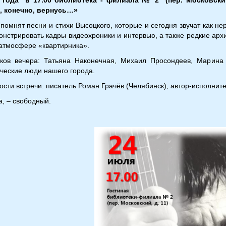
, конечно, вернусь…»
помнят песни и стихи Высоцкого, которые и сегодня звучат как н
онстрировать кадры видеохроники и интервью, а также редкие арх
 атмосфере «квартирника».
ков вечера: Татьяна Наконечная, Михаил Просондеев, Марина
ческие люди нашего города.
сти встречи: писатель Роман Грачёв (Челябинск), автор-исполните
а, – свободный.