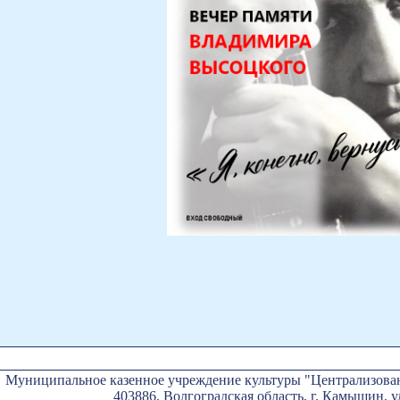
Муниципальное казенное учреждение культуры "Централизован
403886, Волгоградская область, г. Камышин, ул