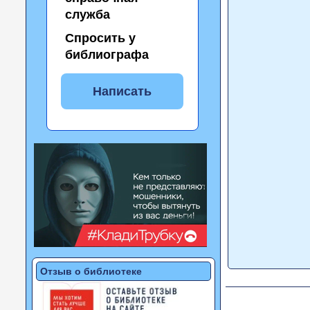
служба
Спросить у
библиографа
Написать
Отзыв о библиотеке