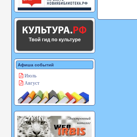
Твой гид по культуре
Афиша событий
Июль
Август