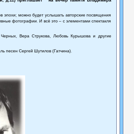
ерв эпохи; можно будет услышать авторские посвящения
ивные фотографии. И всё это – с элементами спектакля
 Черных, Вера Струкова, Любовь Курышова и другие
ль песен Сергей Шутилов (Гатчина).