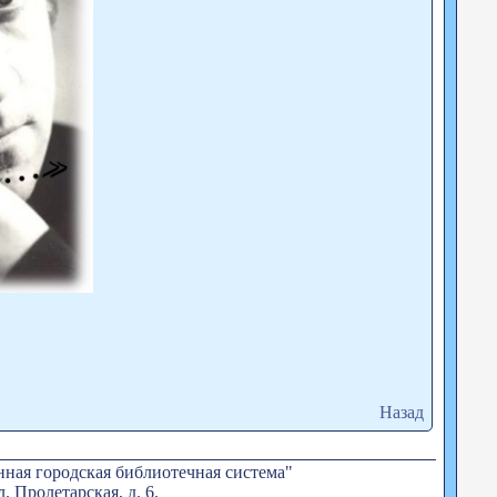
Назад
ная городская библиотечная система"
. Пролетарская, д. 6.