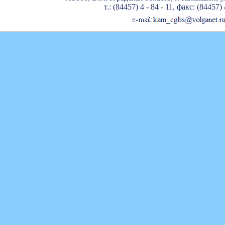
т.: (84457) 4 - 84 - 11, факс: (84457) 