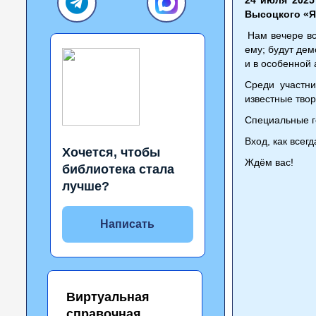
Высоцкого «Я
Нам вечере вс
ему; будут дем
и в особенной
Среди участни
известные твор
Специальные го
Вход, как всегд
Хочется, чтобы
Ждём вас!
библиотека стала
лучше?
Написать
Виртуальная
справочная