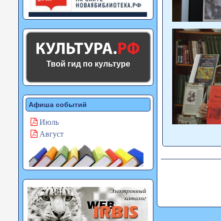
Твой гид по культуре
Афиша событий
Июль
Август