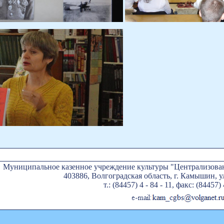
Муниципальное казенное учреждение культуры "Централизован
403886, Волгоградская область, г. Камышин, ул
т.: (84457) 4 - 84 - 11, факс: (84457) 