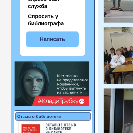
служба
Спросить у
библиографа
Написать
Отзыв о библиотеке