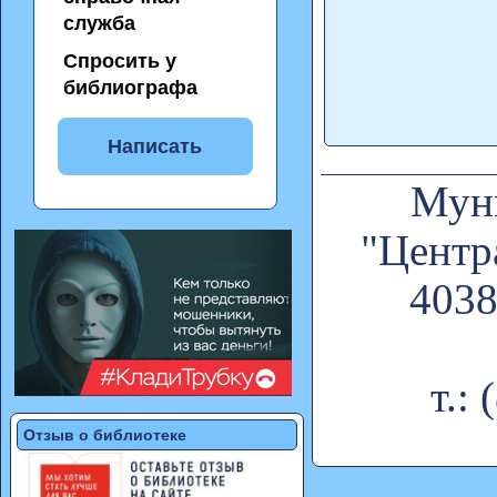
служба
Спросить у
библиографа
Написать
Муни
"Центр
4038
т.:
Отзыв о библиотеке