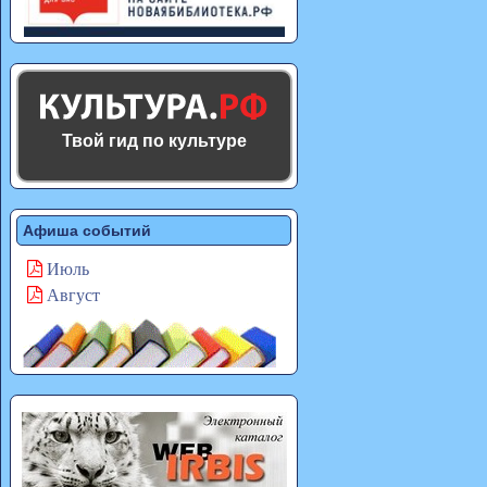
Твой гид по культуре
Афиша событий
Июль
Август