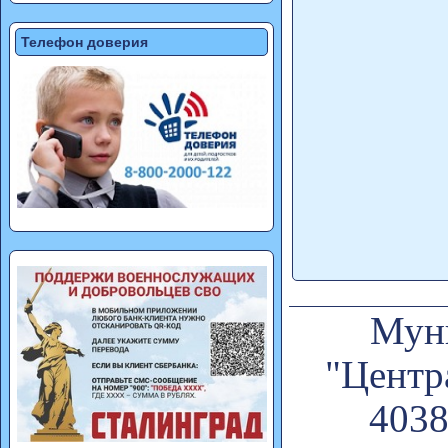
Телефон доверия
Муни
"Центр
4038