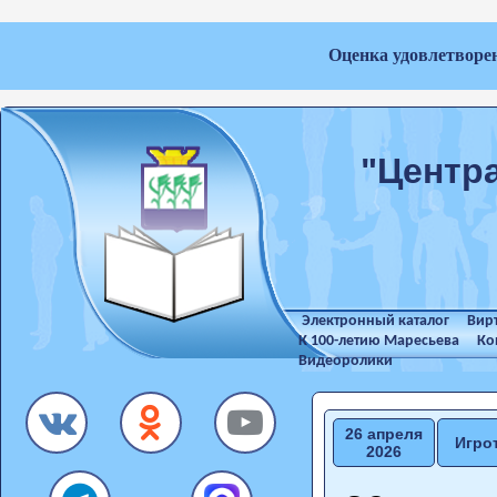
Оценка удовлетворе
"Центр
Электронный каталог
Вир
К 100-летию Маресьева
Ко
Видеоролики
26 апреля
Игро
2026