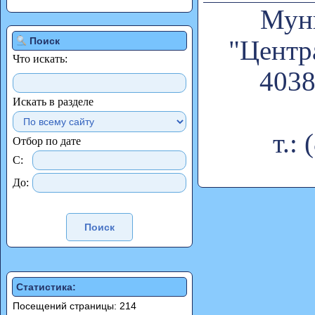
Муни
Поиск
"Центр
Что искать:
4038
Искать в разделе
т.:
Отбор по дате
С:
До:
Статистика:
Посещений страницы: 214