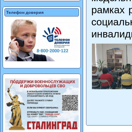
рамках 
Телефон доверия
социаль
инвалид