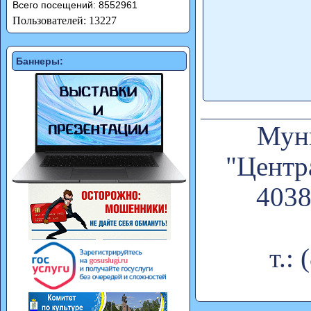
Всего посещений: 8552961
Пользователей: 13227
Баннеры:
Муни
"Центр
4038
т.: