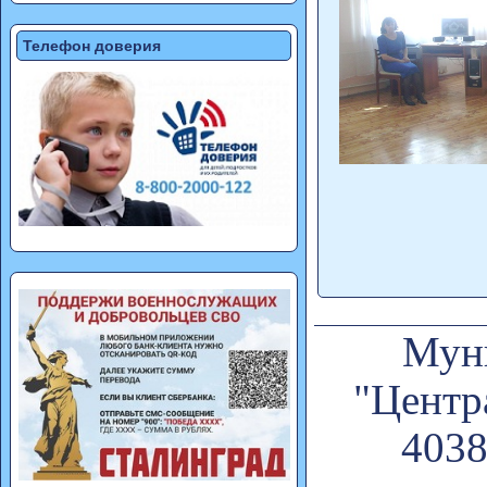
Телефон доверия
Муни
"Центр
4038