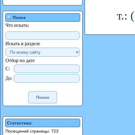
т.:
Поиск
Что искать:
Искать в разделе
Отбор по дате
С:
До:
Статистика:
Посещений страницы: 723