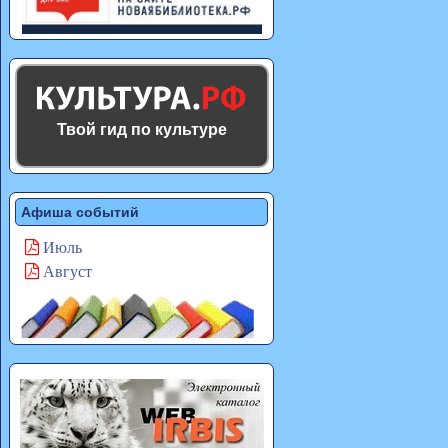
Твой гид по культуре
Афиша событий
Июль
Август