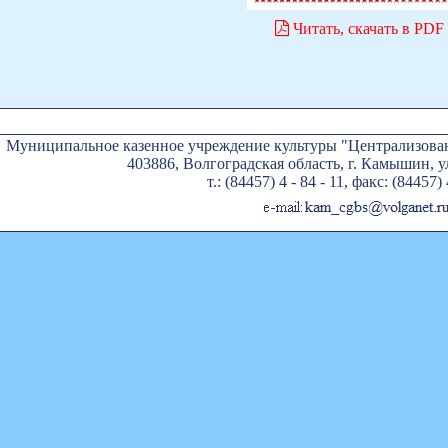
Читать, скачать в PDF
Муниципальное казенное учреждение культуры "Централизован
403886, Волгоградская область, г. Камышин, ул
т.: (84457) 4 - 84 - 11, факс: (84457) 