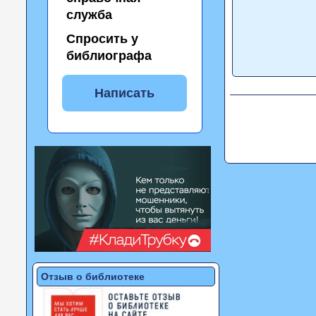
служба
Спросить у
библиографа
Написать
Отзыв о библиотеке