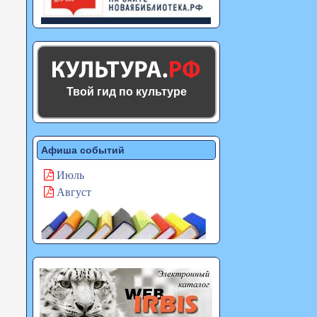
Твой гид по культуре
Афиша событий
Июль
Август