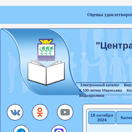
Оценка удовлетворе
"Центр
Электронный каталог
Вир
К 100-летию Маресьева
Ко
Видеоролики
18 октября
Кале
2024