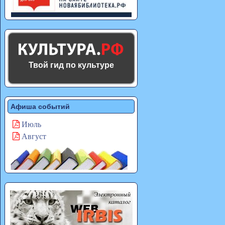
Твой гид по культуре
Афиша событий
Июль
Август