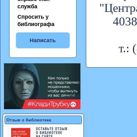
"Центр
служба
Спросить у
4038
библиографа
Написать
т.:
Отзыв о библиотеке