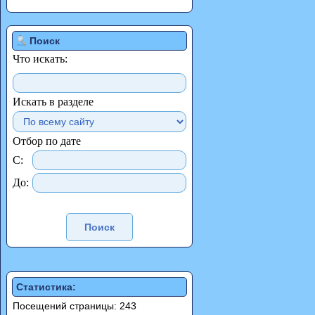
Поиск
Что искать:
Искать в разделе
Отбор по дате
С:
До:
Статистика:
Посещений страницы: 243