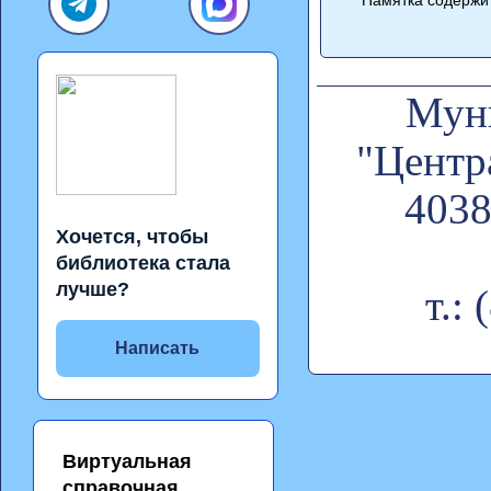
Муни
"Центр
4038
Хочется, чтобы
библиотека стала
лучше?
т.:
Написать
Виртуальная
справочная