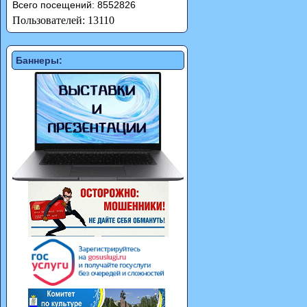
Всего посещений: 8552826
Пользователей: 13110
Баннеры: