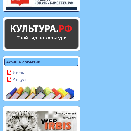
Твой гид по культуре
Афиша событий
Июль
Август