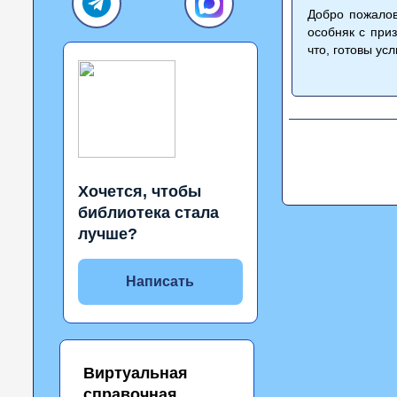
Добро пожалов
особняк с при
что, готовы у
Хочется, чтобы
библиотека стала
лучше?
Написать
Виртуальная
справочная