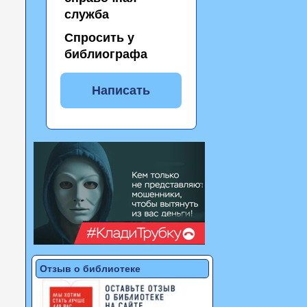
служба
Спросить у
библиографа
Написать
Отзыв о библиотеке