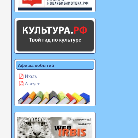
Твой гид по культуре
Афиша событий
Июль
Август