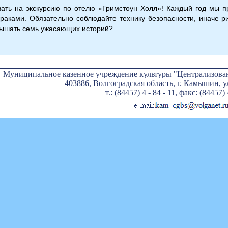
ать на экскурсию по отелю «Гримстоун Холл»! Каждый год мы п
зраками. Обязательно соблюдайте технику безопасности, иначе ри
слышать семь ужасающих историй?
Муниципальное казенное учреждение культуры "Централизован
403886, Волгоградская область, г. Камышин, ул
т.: (84457) 4 - 84 - 11, факс: (84457) 