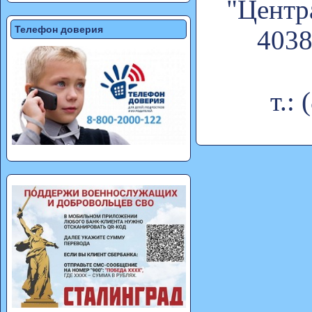
"Центр
Телефон доверия
4038
т.: