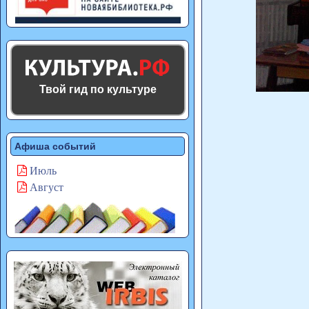
Твой гид по культуре
Афиша событий
Июль
Август