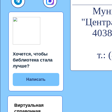
Муни
"Центр
4038
т.:
Хочется, чтобы
библиотека стала
лучше?
Написать
Виртуальная
справочная