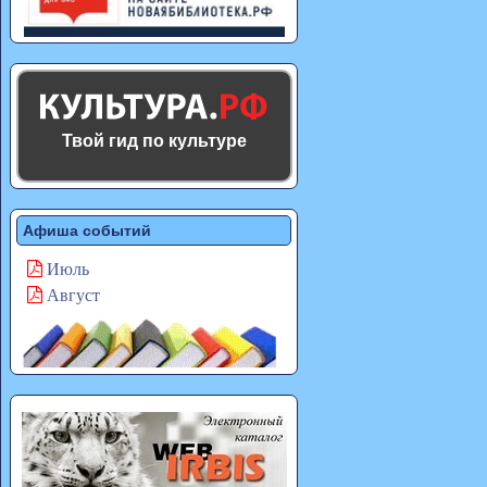
Твой гид по культуре
Афиша событий
Июль
Август