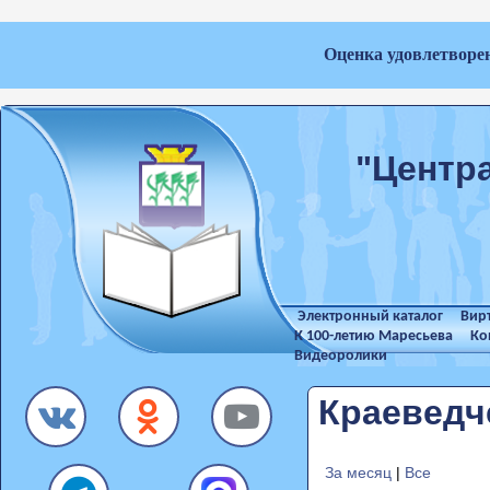
Оценка удовлетворе
"Центр
Электронный каталог
Вир
К 100-летию Маресьева
Ко
Видеоролики
Краеведч
За месяц
|
Все