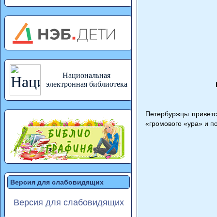
Национальная
электронная библиотека
Петербуржцы приветс
«громового «ура» и по
Версия для слабовидящих
Версия для слабовидящих