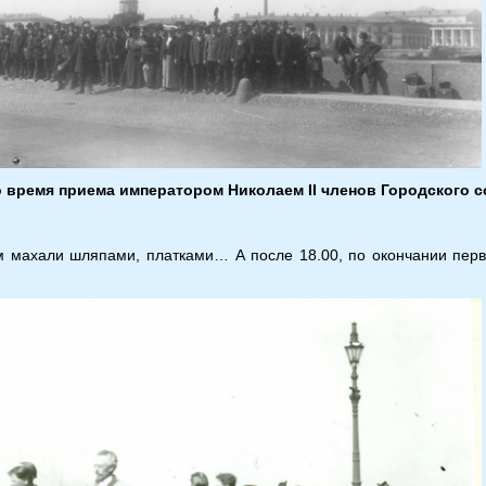
 время приема императором Николаем II членов Городского с
ам махали шляпами, платками… А после 18.00, по окончании пер