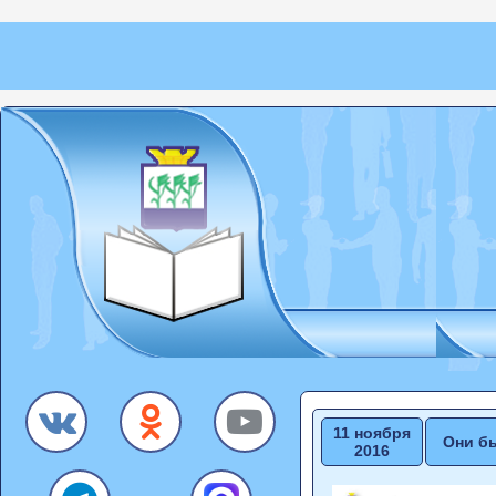
11 ноября
Они бы
2016