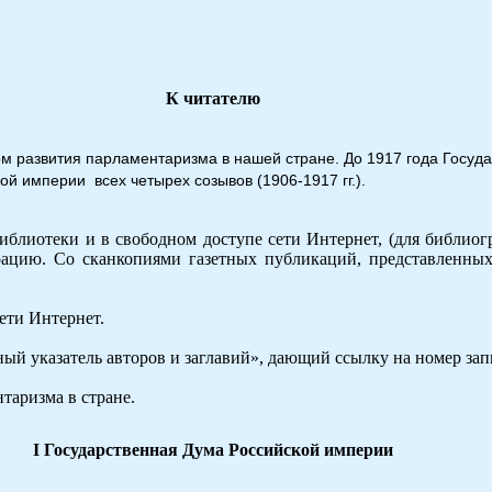
К читателю
ом развития парламентаризма в нашей стране. До 1917 года Госуд
 империи всех четырех созывов (1906-1917 гг.).
иблиотеки и в свободном доступе сети Интернет, (для библиог
ацию. Со сканкопиями газетных публикаций, представленных 
ети Интернет.
 указатель авторов и заглавий», дающий ссылку на номер запис
таризма в стране.
I Государственная Дума Российской империи