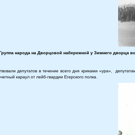
Группа народа на Дворцовой набережной у Зимнего дворца во
твовали депутатов в течение всего дня криками «ура», депутат
четный караул от лейб-гвардии Егерского полка.