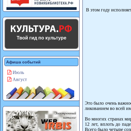
В этом году исполняет
Твой гид по культуре
Афиша событий
Июль
Август
Это было очень важное
ликованием во всей и
Во многих странах ми
12 лет, вплоть до пад
Всего было четыре соз