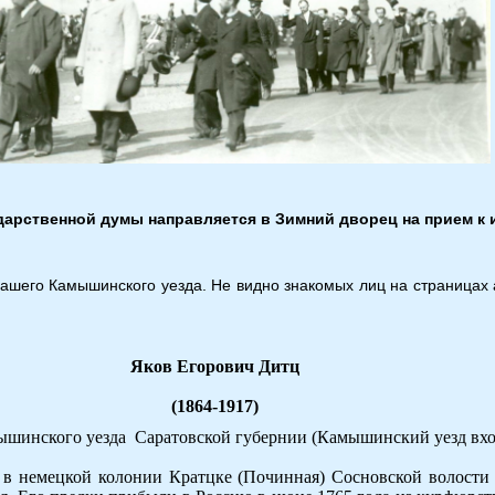
дарственной думы направляется в Зимний дворец на прием к и
 нашего Камышинского уезда. Не видно знакомых лиц на страницах
Яков Егорович Дитц
(1864-1917)
ышинского уезда Саратовской губернии (Камышинский уезд вхо
 в немецкой колонии Кратцке (Починная) Сосновской волости