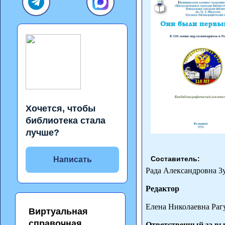
Хочется, чтобы
библиотека стала
лучше?
Составитель:
Написать
Рада Александровна З
Редактор
Елена Николаевна Раг
Виртуальная
справочная
Ответственный за в