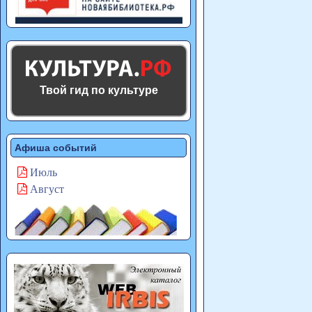
Твой гид по культуре
Афиша событий
Июль
Август