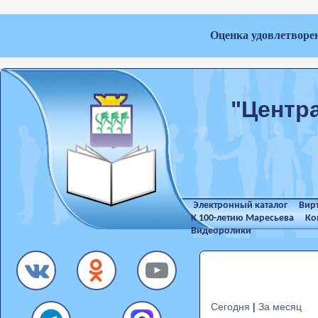
Оценка удовлетворе
"Центр
Электронный каталог
Вир
К 100-летию Маресьева
Ко
Видеоролики
Сегодня
|
За месяц