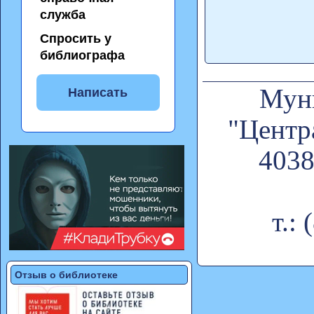
служба
Спросить у
библиографа
Муни
Написать
"Центр
4038
т.:
Отзыв о библиотеке