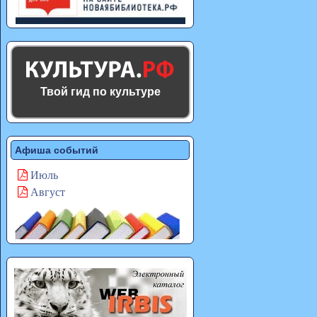
Твой гид по культуре
Афиша событий
Июль
Август