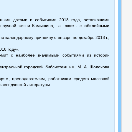
ными датами и событиями 2018 года, оставившими
 и научной жизни Камышина, а также - с юбилейными
о календарному принципу с января по декабрь 2018 г.,
018 году».
комит с наиболее значимыми событиями из истории
ентральной городской библиотеки им. М. А. Шолохова
арям, преподавателям, работникам средств массовой
раеведческой литературы.