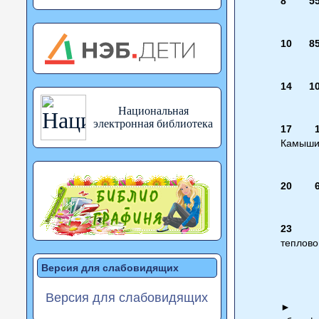
8
5
10
8
14
1
Национальная
электронная библиотека
17 10
Камышин
20 60
23 6
теплово
Версия для слабовидящих
Версия для слабовидящих