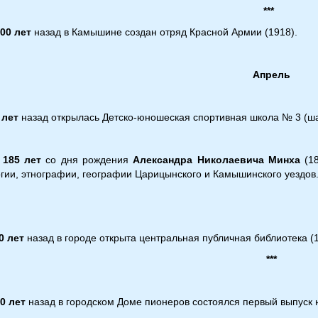
***
00 лет
назад в Камышине создан отряд Красной Армии (1918).
Апрель
 лет
назад открылась Детско-юношеская спортивная школа № 3 (ша
185 лет
со дня рождения
Александра Николаевича Минха
(1
гии, этнографии, географии Царицынского и Камышинского уездов
0 лет
назад в городе открыта центральная публичная библиотека (1
***
0 лет
назад в городском Доме пионеров состоялся первый выпуск 