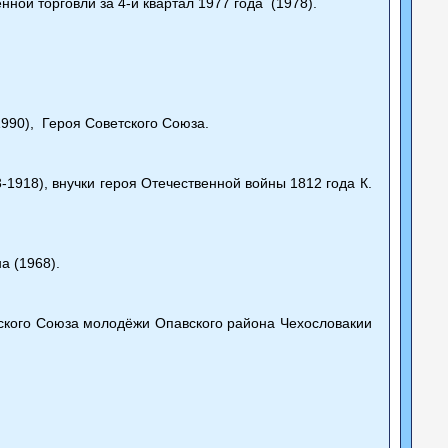
ой торговли за 4-й квартал 1977 года (1978).
990), Героя Советского Союза.
-1918), внучки героя Отечественной войны 1812 года К.
а (1968).
ского Союза молодёжи Опавского района Чехословакии