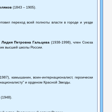
оляков
(1843 – 1905).
товил переход всей полноты власти в городе и уезде
ь
Лидия Петровна Гальцева
(1938-1998), член Союза
ник высшей школы России.
1987), камышанин, воин-интернационалист, героически
националисту" и орденом Красной Звезды.
(1948).