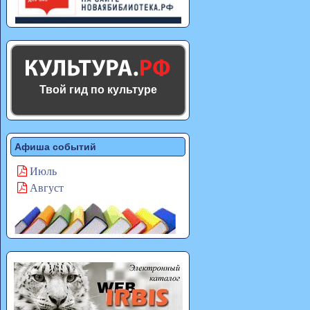
Твой гид по культуре
Афиша событий
Июль
Август