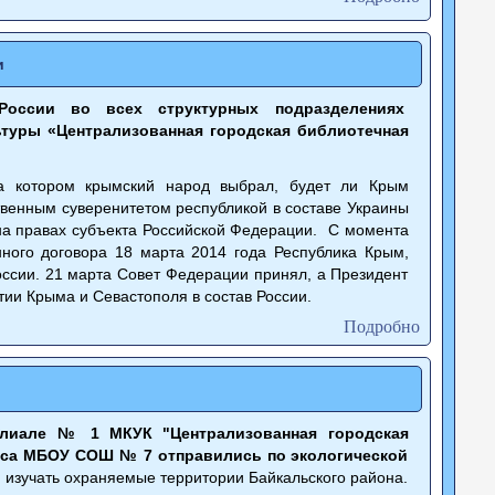
и
оссии во всех структурных подразделениях
ьтуры «Централизованная городская библиотечная
а котором крымский народ выбрал, будет ли Крым
венным суверенитетом республикой в составе Украины
на правах субъекта Российской Федерации. С момента
ного договора 18 марта 2014 года Республика Крым,
оссии. 21 марта Совет Федерации принял, а Президент
ии Крыма и Севастополя в состав России.
Подробно
илиале № 1 МКУК "Централизованная городская
асса МБОУ СОШ № 7 отправились по экологической
изучать охраняемые территории Байкальского района.