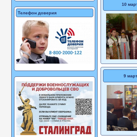
10 мар
Телефон доверия
9 мар