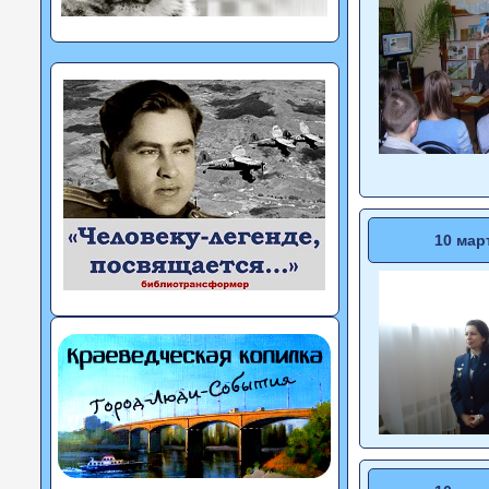
10 мар