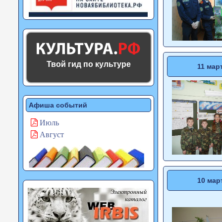
Твой гид по культуре
11 мар
Афиша событий
Июль
Август
10 мар