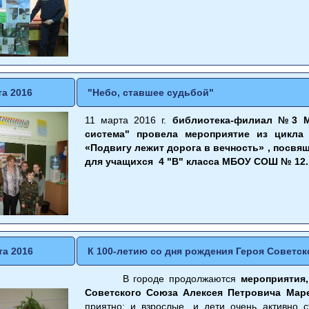
та 2016
"Небо, ставшее судьбой"
11 марта 2016 г.
библиотека-филиал №3 МК
система" провела мероприятие из цикла
«Подвигу лежит дорога в вечность» , посвя
для учащихся 4 "В" класса МБОУ СОШ № 12.
та 2016
К 100-летию со дня рождения Героя Советск
В городе продолжаются
мероприятия,
Советского Союза Алексея Петровича Маре
приятно: и взрослые, и дети очень активно 