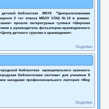
й детской библиотеке МКУК "Централизованная
учащихся 2 «а» класса МБОУ СОШ №14 в рамках
озаика» прошли литературные гулянья «Широкая
стники и руководитель фольклорно-краеведческого
Центр детского туризма и краеведения».
Подробно
городской библиотеки муниципального казенного
ородская библиотечная система» для учеников 8
ое заседание профессионального лектория «Мир
Подробно