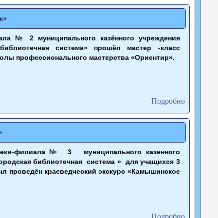
к»
ла № 2 муниципального казённого учреждения
 библиотечная система» прошёл мастер -класс
колы профессионального мастерства «Ориентир».
Подробно
»
теки-филиала № 3 муниципального казенного
ородская библиотечная система » для учащихся 3
ыл проведён краеведческий экскурс «Камышинское
Подробно