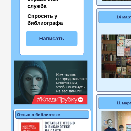
служба
Спросить у
14 мар
библиографа
Написать
11 мар
Отзыв о библиотеке