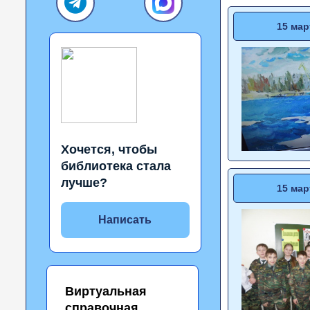
15 мар
Хочется, чтобы
библиотека стала
лучше?
15 мар
Написать
Виртуальная
справочная