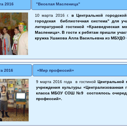
та 2016
"Веселая Масленица"
10 марта
2016 г.
в Центральной городско
городская библиотечная система" для 
литературной гостиной «Краеведческая м
Масленица». В гости к ребятам пришли уча
кружка Ушакова Алла Васильевна из МБУДО «
та 2016
«Мир профессий»
9 марта 2016 года в гостиной
Центральной 
учреждения культуры «Централизованная г
класса МБОУ СОШ №9 состоялось очередн
профессий».