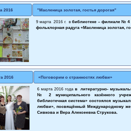
а 2016
"Масленица золотая, гостья дорогая"
9 марта 2016 г. в
библиотеке – филиале № 4 
фольклорная радуга
«Масленица золотая, го
та 2016
«Поговорим о странностях любви»
6 марта 2016 года
в литературно- музыкаль
№ 2 муниципального казённого учрежд
библиотечная система» состоялся музыкал
любви», посвящённый Международному же
Сивкова и Вера Алексеевна Струкова.