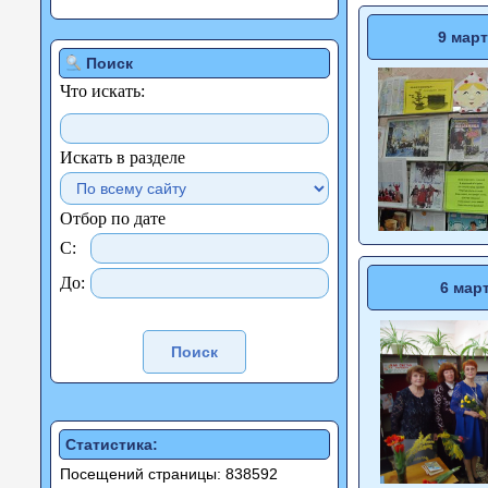
9 март
Поиск
Что искать:
Искать в разделе
Отбор по дате
С:
До:
6 мар
Статистика:
Посещений страницы: 838592