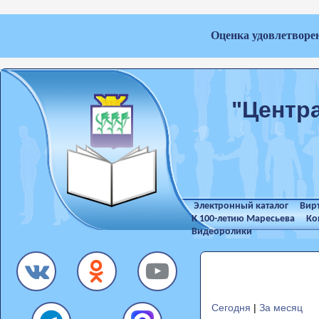
Оценка удовлетворе
"Центр
Электронный каталог
Вир
К 100-летию Маресьева
Ко
Видеоролики
Сегодня
|
За месяц