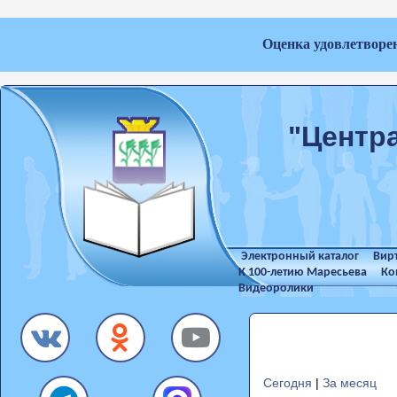
Оценка удовлетворе
"Центр
Электронный каталог
Вир
К 100-летию Маресьева
Ко
Видеоролики
Сегодня
|
За месяц