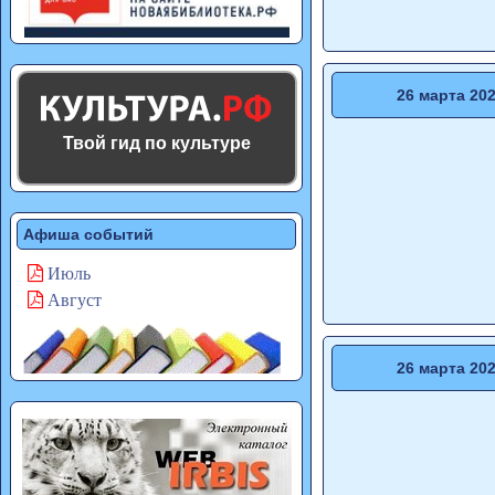
26 марта 20
Твой гид по культуре
Афиша событий
Июль
Август
26 марта 20