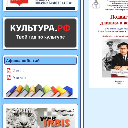
Твой гид по культуре
Афиша событий
Июль
Август