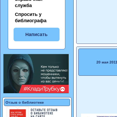
служба
Спросить у
библиографа
Написать
20 мая 201
Отзыв о библиотеке