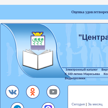
Оценка удовлетворе
"Центр
Электронный каталог
Вир
К 100-летию Маресьева
Ко
Видеоролики
Сегодня
|
За месяц